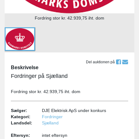
Fordring stor kr. 42.939,75 iht. dom
Del auktionen på
Beskrivelse
Fordringer på Sjælland
Fordring stor kr. 42.939,75 iht. dom
Sælger:
DJE Elektrisk ApS under konkurs
Kategori:
Fordringer
Landsdel:
Sjælland
Eftersyn:
intet eftersyn