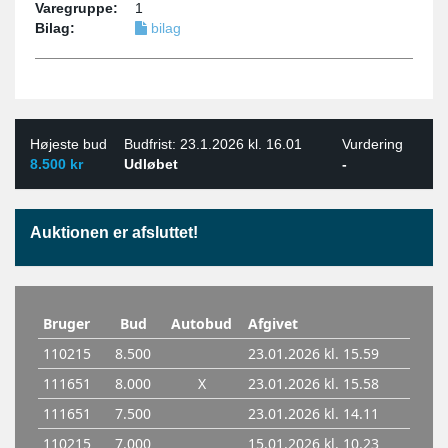
Varegruppe:
1
Bilag:
bilag
Højeste bud
Budfrist: 23.1.2026 kl. 16.01
Vurdering
8.500 kr
Udløbet
-
Auktionen er afsluttet!