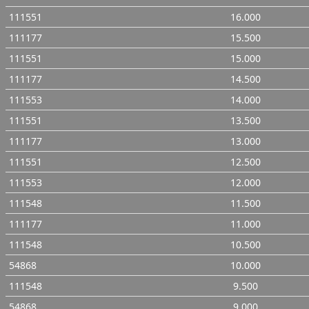
111551
16.000
111177
15.500
111551
15.000
111177
14.500
111553
14.000
111551
13.500
111177
13.000
111551
12.500
111553
12.000
111548
11.500
111177
11.000
111548
10.500
54868
10.000
111548
9.500
54868
9.000