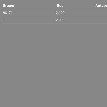
Bruger
Bud
Autob
98171
2.100
1
2.000