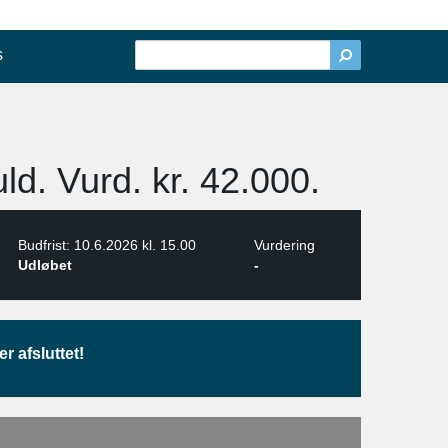
s
ld. Vurd. kr. 42.000.
Budfrist: 10.6.2026 kl. 15.00
Vurdering
Udløbet
-
r afsluttet!