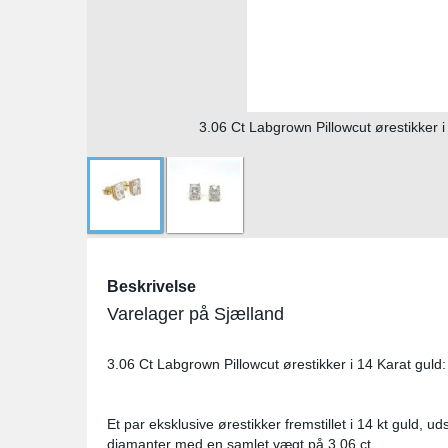
3.06 Ct Labgrown Pillowcut ørestikker i 
Beskrivelse
Varelager på Sjælland
3.06 Ct Labgrown Pillowcut ørestikker i 14 Karat guld:
Et par eksklusive ørestikker fremstillet i 14 kt guld,
diamanter med en samlet vægt på 3,06 ct.