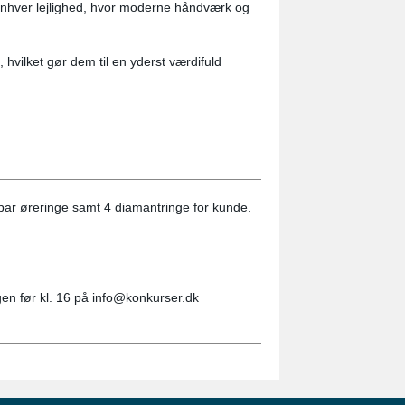
l enhver lejlighed, hvor moderne håndværk og
vilket gør dem til en yderst værdifuld
par øreringe samt 4 diamantringe for kunde.
gen før kl. 16 på info@konkurser.dk