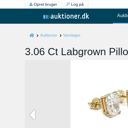
Opret bruger
Log på
Aukti
Auktioner
Varelager
3.06 Ct Labgrown Pillow