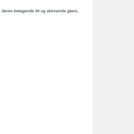
r deres betagende ild og skinnende glans,