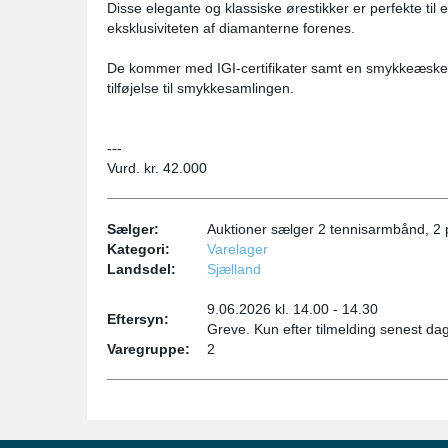
Disse elegante og klassiske ørestikker er perfekte ti
eksklusiviteten af diamanterne forenes.
De kommer med IGI-certifikater samt en smykkeæske, h
tilføjelse til smykkesamlingen.
---
Vurd. kr. 42.000
Sælger:
Auktioner sælger 2 tennisarmbånd, 2 
Kategori:
Varelager
Landsdel:
Sjælland
9.06.2026 kl. 14.00 - 14.30
Eftersyn:
Greve. Kun efter tilmelding senest da
Varegruppe:
2