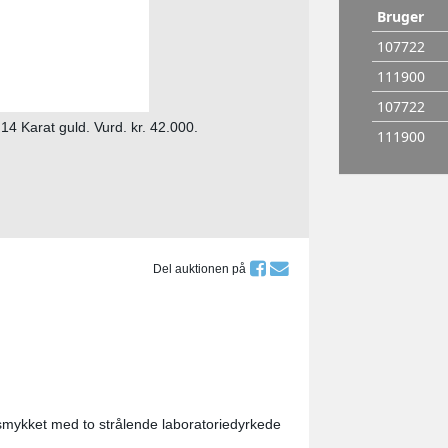
14 Karat guld. Vurd. kr. 42.000.
Del auktionen på
 udsmykket med to strålende laboratoriedyrkede