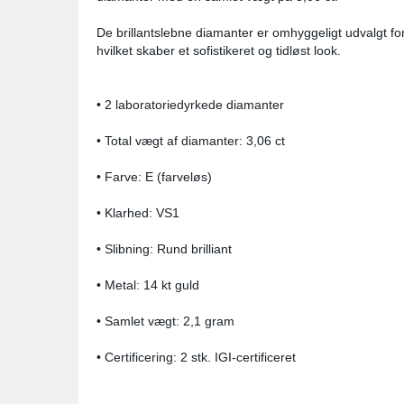
De brillantslebne diamanter er omhyggeligt udvalgt fo
hvilket skaber et sofistikeret og tidløst look.
• 2 laboratoriedyrkede diamanter
• Total vægt af diamanter: 3,06 ct
• Farve: E (farveløs)
• Klarhed: VS1
• Slibning: Rund brilliant
• Metal: 14 kt guld
• Samlet vægt: 2,1 gram
• Certificering: 2 stk. IGI-certificeret