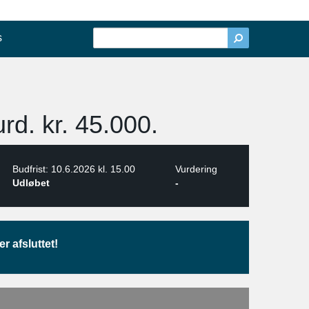
s
rd. kr. 45.000.
Budfrist: 10.6.2026 kl. 15.00
Vurdering
Udløbet
-
r afsluttet!