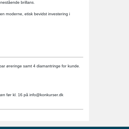
nestående brillans.
 en moderne, etisk bevidst investering i
par øreringe samt 4 diamantringe for kunde.
gen før kl. 16 på info@konkurser.dk