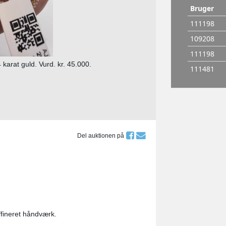
arat guld. Vurd. kr. 45.000.
Del auktionen på
ffineret håndværk.