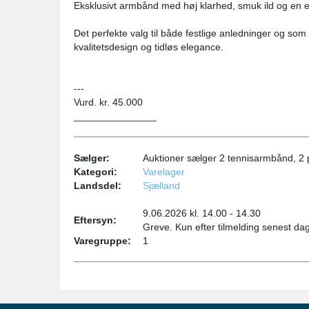
Eksklusivt armbånd med høj klarhed, smuk ild og en e
Det perfekte valg til både festlige anledninger og som
kvalitetsdesign og tidløs elegance.
---
Vurd. kr. 45.000
_______________
Sælger:
Auktioner sælger 2 tennisarmbånd, 2 
Kategori:
Varelager
Landsdel:
Sjælland
9.06.2026 kl. 14.00 - 14.30
Eftersyn:
Greve. Kun efter tilmelding senest da
Varegruppe:
1