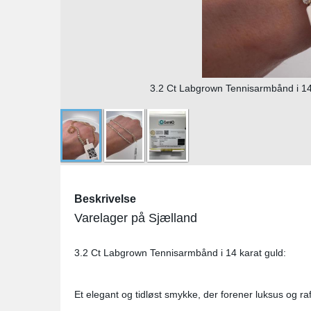
3.2 Ct Labgrown Tennisarmbånd i 14 k
Beskrivelse
Varelager på Sjælland
3.2 Ct Labgrown Tennisarmbånd i 14 karat guld:
Et elegant og tidløst smykke, der forener luksus og ra