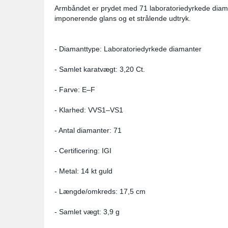
Armbåndet er prydet med 71 laboratoriedyrkede diaman
imponerende glans og et strålende udtryk.
- Diamanttype: Laboratoriedyrkede diamanter
- Samlet karatvægt: 3,20 Ct.
- Farve: E–F
- Klarhed: VVS1–VS1
- Antal diamanter: 71
- Certificering: IGI
- Metal: 14 kt guld
- Længde/omkreds: 17,5 cm
- Samlet vægt: 3,9 g