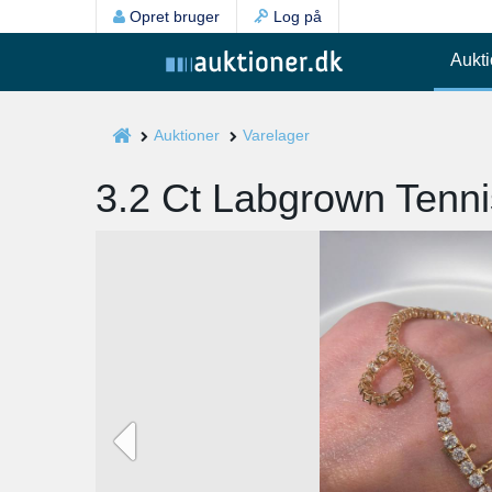
Opret bruger
Log på
Aukti
Auktioner
Varelager
3.2 Ct Labgrown Tennis