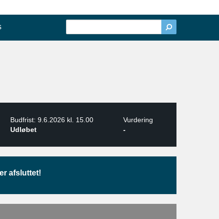
s
Budfrist: 9.6.2026 kl. 15.00
Vurdering
Udløbet
-
r afsluttet!