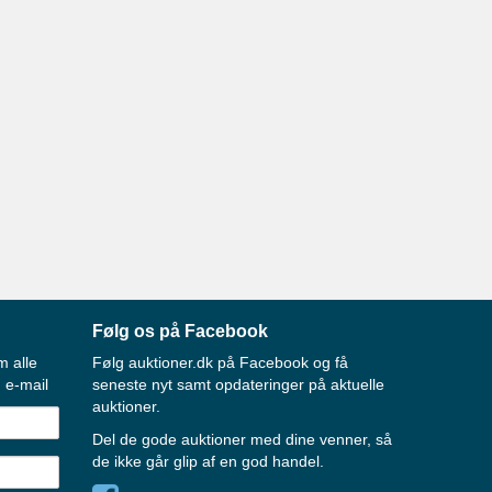
Følg os på Facebook
m alle
Følg auktioner.dk på Facebook og få
 e-mail
seneste nyt samt opdateringer på aktuelle
auktioner.
Del de gode auktioner med dine venner, så
de ikke går glip af en god handel.