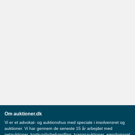
Om auktioner.dk
Vi er et advokat- og auktionshus med speciale i insolvensret og
auktioner. Vi har gennem de seneste 15 år arbejdet med
netauktioner, konkursbobehandling, tvangsauktioner, ejendomsret