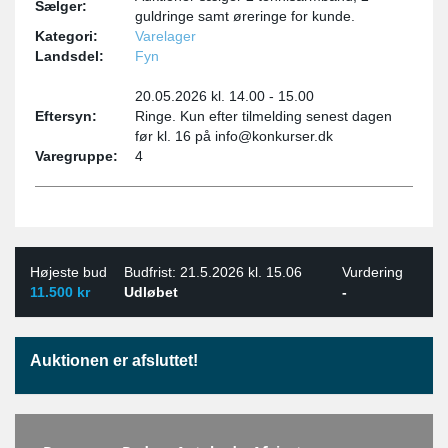
Sælger:
guldringe samt øreringe for kunde.
Kategori:
Varelager
Landsdel:
Fyn
20.05.2026 kl. 14.00 - 15.00
Eftersyn:
Ringe. Kun efter tilmelding senest dagen
før kl. 16 på info@konkurser.dk
Varegruppe:
4
Højeste bud
Budfrist: 21.5.2026 kl. 15.06
Vurdering
11.500 kr
Udløbet
-
Auktionen er afsluttet!