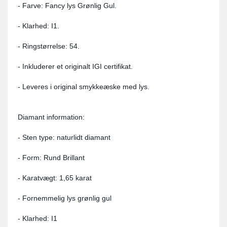
- Farve: Fancy lys Grønlig Gul.
- Klarhed: I1.
- Ringstørrelse: 54.
- Inkluderer et originalt IGI certifikat.
- Leveres i original smykkeæske med lys.
Diamant information:
- Sten type: naturlidt diamant
- Form: Rund Brillant
- Karatvægt: 1,65 karat
- Fornemmelig lys grønlig gul
- Klarhed: I1