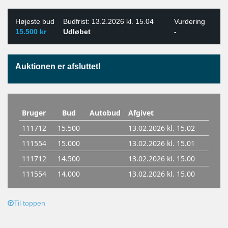
Højeste bud
Budfrist: 13.2.2026 kl. 15.04
Vurdering
15.500 kr
Udløbet
-
Auktionen er afsluttet!
Til toppen