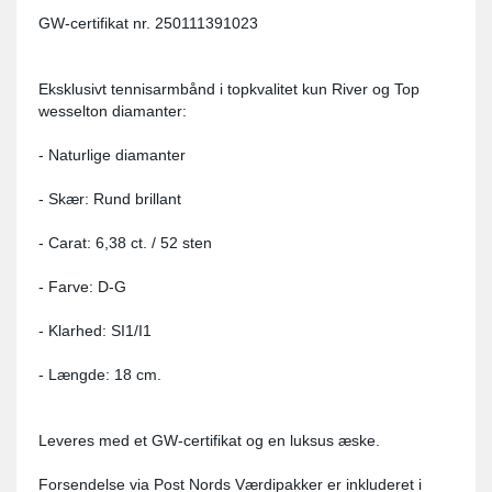
GW-certifikat nr. 250111391023
Eksklusivt tennisarmbånd i topkvalitet kun River og Top
wesselton diamanter:
- Naturlige diamanter
- Skær: Rund brillant
- Carat: 6,38 ct. / 52 sten
- Farve: D-G
- Klarhed: SI1/I1
- Længde: 18 cm.
Leveres med et GW-certifikat og en luksus æske.
Forsendelse via Post Nords Værdipakker er inkluderet i