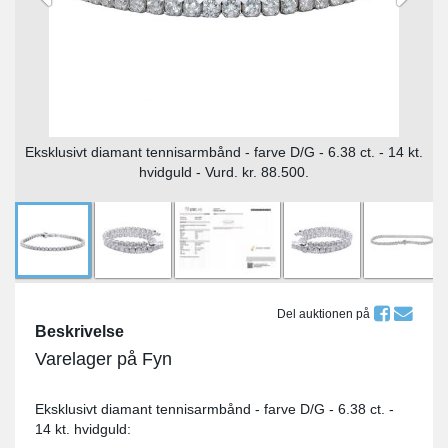
Eksklusivt diamant tennisarmbånd - farve D/G - 6.38 ct. - 14 kt.
hvidguld - Vurd. kr. 88.500.
Del auktionen på
Beskrivelse
Varelager på Fyn
Eksklusivt diamant tennisarmbånd - farve D/G - 6.38 ct. -
14 kt. hvidguld: