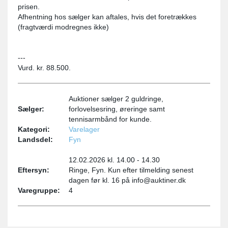
prisen.
Afhentning hos sælger kan aftales, hvis det foretrækkes
(fragtværdi modregnes ikke)
---
Vurd. kr. 88.500.
Auktioner sælger 2 guldringe,
Sælger:
forlovelsesring, øreringe samt
tennisarmbånd for kunde.
Kategori:
Varelager
Landsdel:
Fyn
12.02.2026 kl. 14.00 - 14.30
Eftersyn:
Ringe, Fyn. Kun efter tilmelding senest
dagen før kl. 16 på info@auktiner.dk
Varegruppe:
4