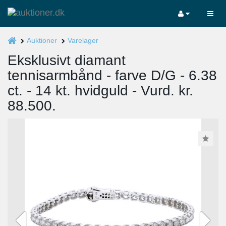
Auktioner
Varelager
Eksklusivt diamant
tennisarmbånd - farve D/G - 6.38
ct. - 14 kt. hvidguld - Vurd. kr.
88.500.