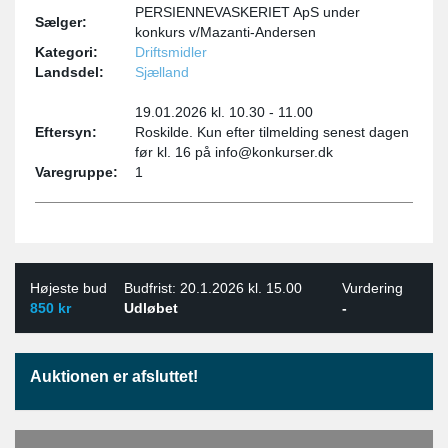
PERSIENNEVASKERIET ApS under
Sælger:
konkurs v/Mazanti-Andersen
Kategori:
Driftsmidler
Landsdel:
Sjælland
19.01.2026 kl. 10.30 - 11.00
Eftersyn:
Roskilde. Kun efter tilmelding senest dagen
før kl. 16 på info@konkurser.dk
Varegruppe:
1
Højeste bud
Budfrist: 20.1.2026 kl. 15.00
Vurdering
850 kr
Udløbet
-
Auktionen er afsluttet!