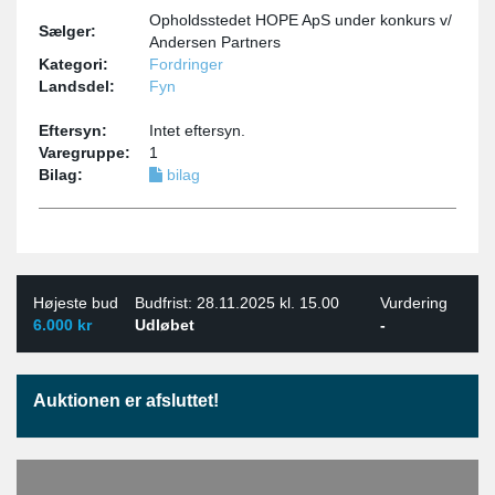
Opholdsstedet HOPE ApS under konkurs v/
Sælger:
Andersen Partners
Kategori:
Fordringer
Landsdel:
Fyn
Eftersyn:
Intet eftersyn.
Varegruppe:
1
Bilag:
bilag
Højeste bud
Budfrist: 28.11.2025 kl. 15.00
Vurdering
6.000 kr
Udløbet
-
Auktionen er afsluttet!