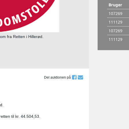
om fra Retten i Hillerød.
Del auktionen på
d.
tten til kr. 44.504,53.