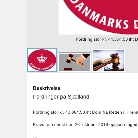
Fordring stor kr. 44.504,53 iht D
Beskrivelse
Fordringer på Sjælland
Fordring stor kr. 40.864,53 iht Dom fra Retten i Hillerø
Kravet er senest den 26. oktober 2018 opgjort i fogedre
---