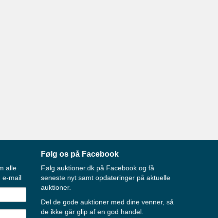
Følg os på Facebook
m alle
Følg auktioner.dk på Facebook og få
 e-mail
seneste nyt samt opdateringer på aktuelle
auktioner.
Del de gode auktioner med dine venner, så
de ikke går glip af en god handel.