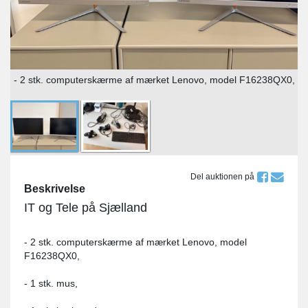
- 2 stk. computerskærme af mærket Lenovo, model F16238QX0,
Del auktionen på
Beskrivelse
IT og Tele på Sjælland
- 2 stk. computerskærme af mærket Lenovo, model
F16238QX0,
- 1 stk. mus,