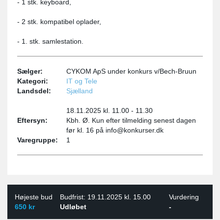
- 1 stk. keyboard,
- 2 stk. kompatibel oplader,
- 1. stk. samlestation.
Sælger:
CYKOM ApS under konkurs v/Bech-Bruun
Kategori:
IT og Tele
Landsdel:
Sjælland
18.11.2025 kl. 11.00 - 11.30
Eftersyn:
Kbh. Ø. Kun efter tilmelding senest dagen
før kl. 16 på info@konkurser.dk
Varegruppe:
1
Højeste bud
Budfrist: 19.11.2025 kl. 15.00
Vurdering
650 kr
Udløbet
-