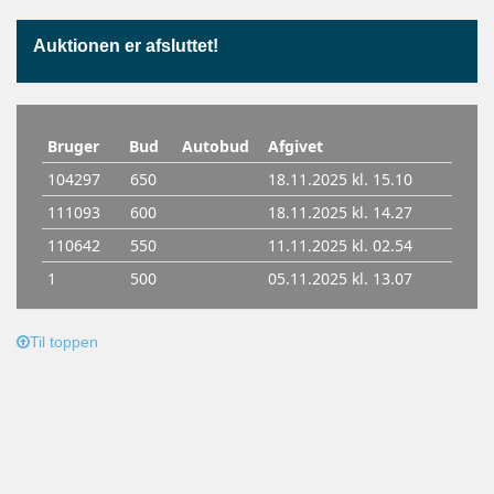
Auktionen er afsluttet!
Til toppen