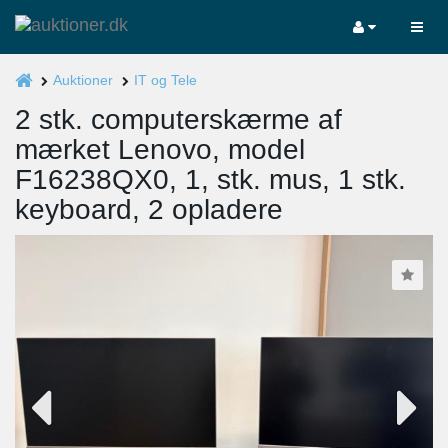
Auktioner
IT og Tele
2 stk. computerskærme af
mærket Lenovo, model
F16238QX0, 1, stk. mus, 1 stk.
keyboard, 2 opladere