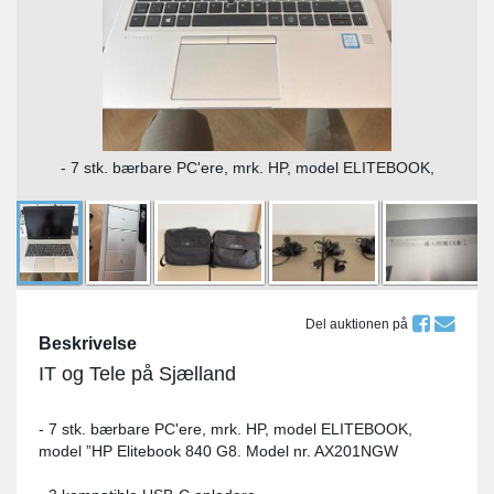
- 7 stk. bærbare PC'ere, mrk. HP, model ELITEBOOK,
Del auktionen på
Beskrivelse
IT og Tele på Sjælland
- 7 stk. bærbare PC'ere, mrk. HP, model ELITEBOOK,
model ”HP Elitebook 840 G8. Model nr. AX201NGW