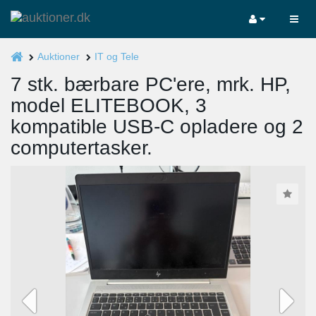
Auktioner
IT og Tele
7 stk. bærbare PC'ere, mrk. HP,
model ELITEBOOK, 3
kompatible USB-C opladere og 2
computertasker.