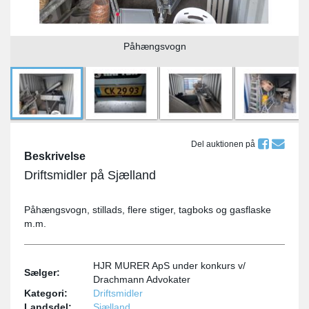
Påhængsvogn
Del auktionen på
Beskrivelse
Driftsmidler på Sjælland
Påhængsvogn, stillads, flere stiger, tagboks og gasflaske
m.m.
HJR MURER ApS under konkurs v/
Sælger:
Drachmann Advokater
Kategori:
Driftsmidler
Landsdel:
Sjælland