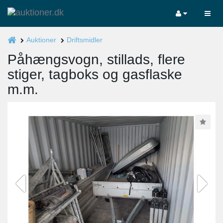
Auktioner
Driftsmidler
Påhængsvogn, stillads, flere
stiger, tagboks og gasflaske
m.m.