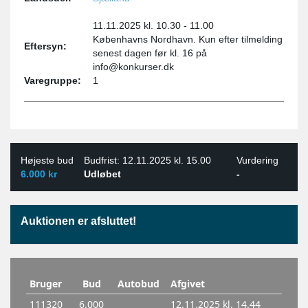
11.11.2025 kl. 10.30 - 11.00
Københavns Nordhavn. Kun efter tilmelding
Eftersyn:
senest dagen før kl. 16 på
info@konkurser.dk
Varegruppe:
1
Højeste bud
Budfrist: 12.11.2025 kl. 15.00
Vurdering
6.000 kr
Udløbet
-
Auktionen er afsluttet!