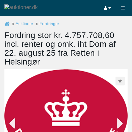
Auktioner
Fordringer
Fordring stor kr. 4.757.708,60
incl. renter og omk. iht Dom af
22. august 25 fra Retten i
Helsingør