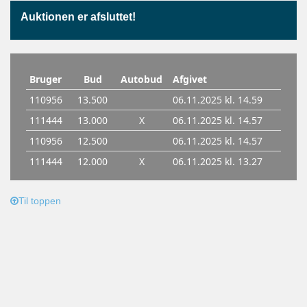
Auktionen er afsluttet!
Til toppen