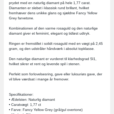
prydet med en naturlig diamant på hele 1,77 carat.
Diamanten er slebet i klassisk rund brillant, hvilket
fremhæver dens unikke glans og sjældne Fancy Yellow
Grey farvetone.
Kombinationen af den varme rosaguld og den naturlige
diamant giver et feminint, elegant og tidløst udtryk.
Ringen er fremstillet i solidt rosaguld med en vægt på 2,45
gram, og den udstråler håndværk i absolut topklasse.
Den naturlige diamant er vurderet til klarhedsgrad SI1,
hvilket sikrer et rent og levende spil i stenen.
Perfekt som forlovelsesring, gave eller luksuriøs gave, der
vil blive værdsat i mange år fremover.
Specifikationer:
• Ædelsten: Naturlig diamant
• Caratvægt: 1,77 ct
• Farve: Fancy Yellow Grey (grå/gul overtone)