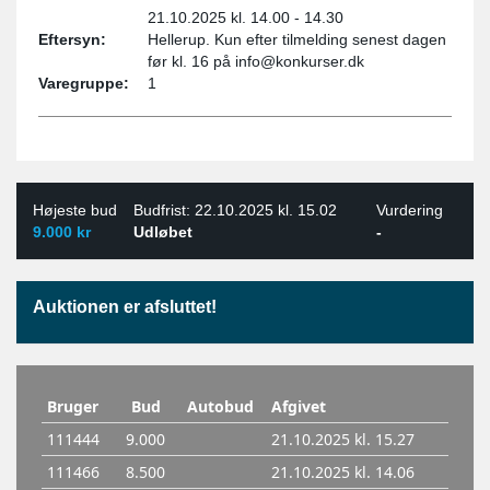
21.10.2025 kl. 14.00 - 14.30
Eftersyn:
Hellerup. Kun efter tilmelding senest dagen
før kl. 16 på info@konkurser.dk
Varegruppe:
1
Højeste bud
Budfrist: 22.10.2025 kl. 15.02
Vurdering
9.000 kr
Udløbet
-
Auktionen er afsluttet!