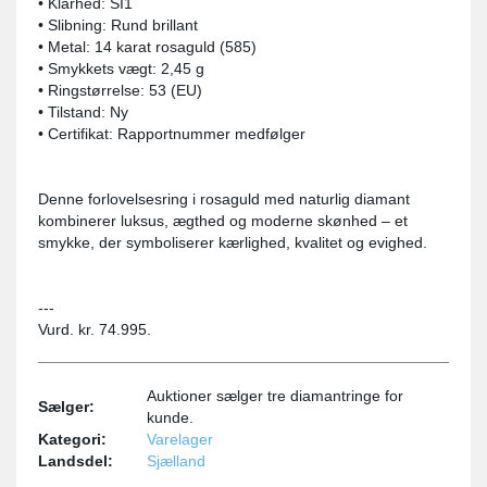
• Klarhed: SI1
• Slibning: Rund brillant
• Metal: 14 karat rosaguld (585)
• Smykkets vægt: 2,45 g
• Ringstørrelse: 53 (EU)
• Tilstand: Ny
• Certifikat: Rapportnummer medfølger
Denne forlovelsesring i rosaguld med naturlig diamant
kombinerer luksus, ægthed og moderne skønhed – et
smykke, der symboliserer kærlighed, kvalitet og evighed.
---
Vurd. kr. 74.995.
Auktioner sælger tre diamantringe for
Sælger:
kunde.
Kategori:
Varelager
Landsdel:
Sjælland