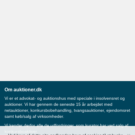
Om auktioner.dk
Vi er et advokat- og auktionshus med speciale i insolvensret og
auktioner. Vi har gennem de seneste 15 år arbejdet med
netauktioner, konkursbobehandling, tvangsauktioner, ejendomsret
samt køb/salg af virksomheder.
Vi kender derfor alle de udfordringer, som kurator har ved salg af
konkursboaktiver.