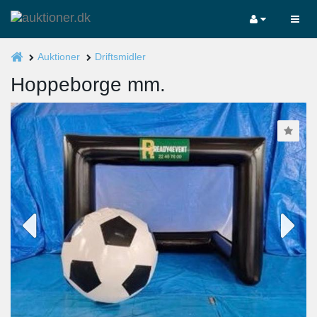
Auktioner
Driftsmidler
Hoppeborge mm.