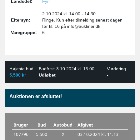
Landsdel:
Fyn
2.10.2024 kl. 14.00 - 14.30
Eftersyn:
Ringe. Kun efter tilmelding senest dagen
før kl. 16 på info@auktiner.dk
Varegruppe:
6
Højeste bud
Budfrist: 3.10.2024 kl. 15.00
Vurdering
5.500 kr
Udløbet
-
Auktionen er afsluttet!