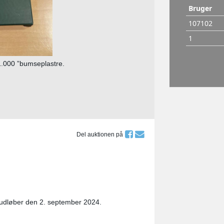
1.000 ”bumseplastre.
Del auktionen på
 udløber den 2. september 2024.