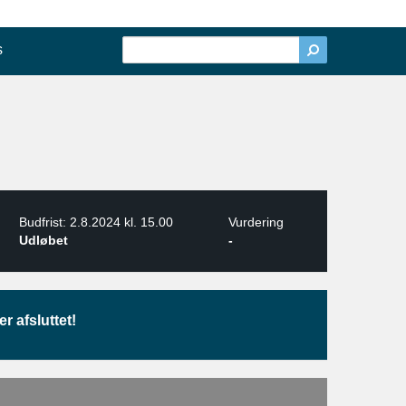
s
Budfrist: 2.8.2024 kl. 15.00
Vurdering
Udløbet
-
r afsluttet!