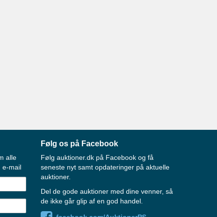
Følg os på Facebook
m alle
Følg auktioner.dk på Facebook og få
 e-mail
seneste nyt samt opdateringer på aktuelle
auktioner.
Del de gode auktioner med dine venner, så
de ikke går glip af en god handel.
facebook.com/AuktionerPS