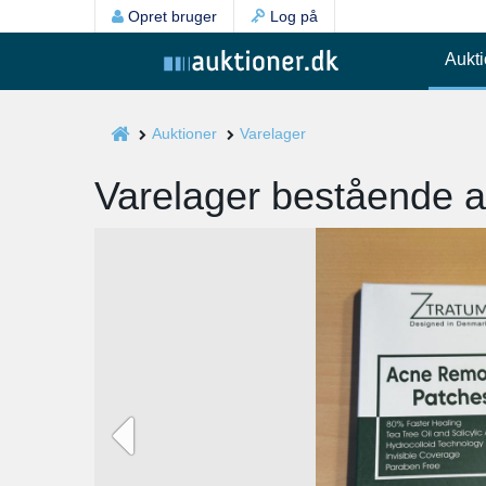
Opret bruger
Log på
Aukti
Auktioner
Varelager
Varelager bestående a