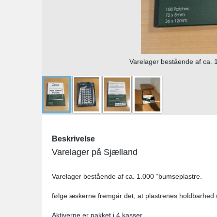
Varelager bestående af ca. 
Beskrivelse
Varelager på Sjælland
Varelager bestående af ca. 1.000 ”bumseplastre.
følge æskerne fremgår det, at plastrenes holdbarhed
Aktiverne er pakket i 4 kasser.