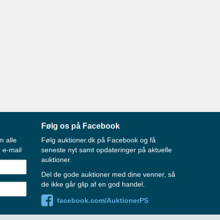
Følg os på Facebook
m alle
Følg auktioner.dk på Facebook og få
 e-mail
seneste nyt samt opdateringer på aktuelle
auktioner.
Del de gode auktioner med dine venner, så
de ikke går glip af en god handel.
facebook.com/AuktionerPS