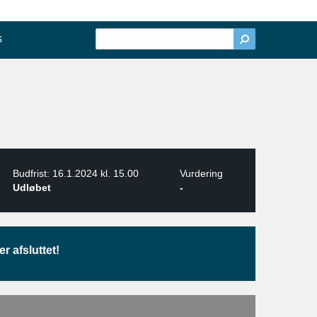
s
Budfrist: 16.1.2024 kl. 15.00
Vurdering
Udløbet
-
r afsluttet!